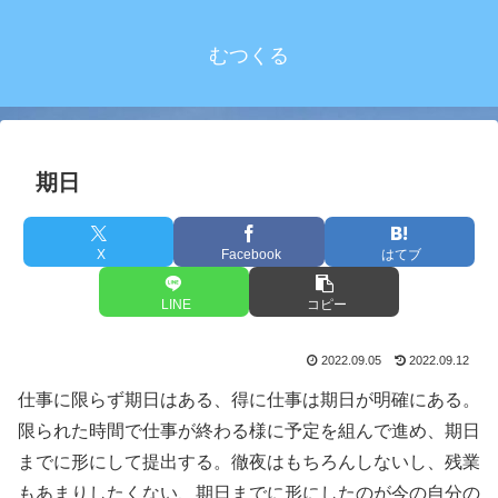
むつくる
期日
X
Facebook
はてブ
LINE
コピー
2022.09.05
2022.09.12
仕事に限らず期日はある、得に仕事は期日が明確にある。
限られた時間で仕事が終わる様に予定を組んで進め、期日
までに形にして提出する。徹夜はもちろんしないし、残業
もあまりしたくない、期日までに形にしたのが今の自分の