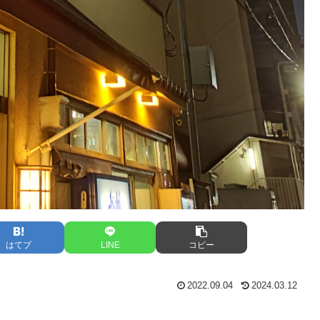
はてブ
LINE
コピー
2022.09.04
2024.03.12