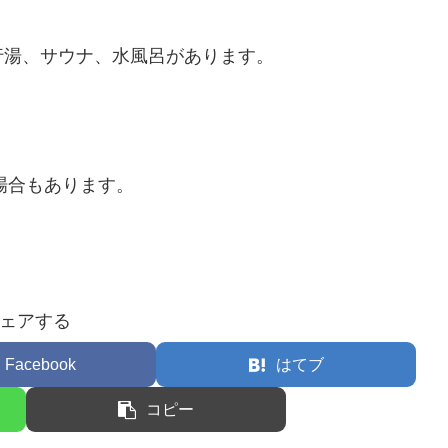
行湯、サウナ、水風呂があります。
場合もあります。
ェアする
Facebook
はてブ
コピー