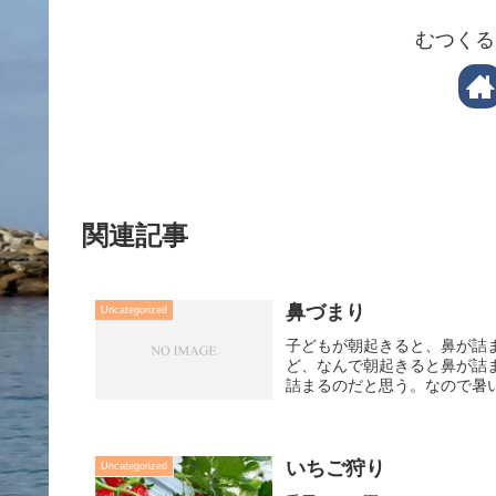
むつくる
関連記事
鼻づまり
Uncategorized
子どもが朝起きると、鼻が詰
ど、なんで朝起きると鼻が詰
詰まるのだと思う。なので暑い
いちご狩り
Uncategorized