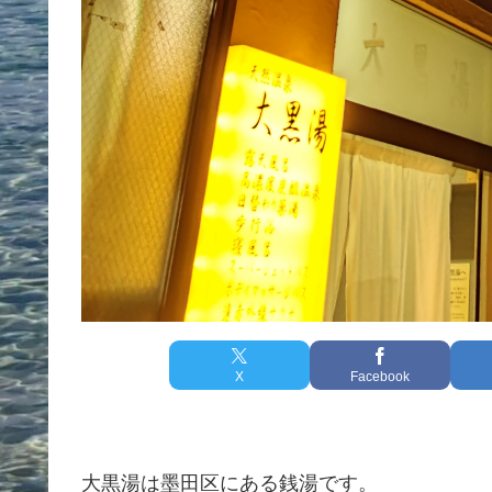
X
Facebook
大黒湯は墨田区にある銭湯です。