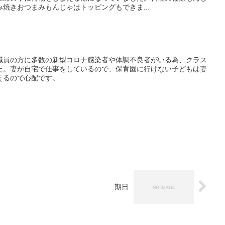
焼きおつまみもんじゃはトッピングもできま...
職員の方に多数の新型コロナ感染者や体調不良者がいる為、クラス
た。妻が自宅で仕事をしているので、保育園に行けない子どもは妻
えるので心配です。
期日