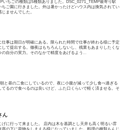
EMPいちごの種類は5種類ありました。DSC_0271_TEMP最寄り駅
いちご園に行きました。外は暑かったけどハウス内は換気されてい
感じませんでした。
に仕事は期日が明確にある。限られた時間で仕事が終わる様に予定
にして提出する。徹夜はもちろんしないし、残業もあまりしたくな
の自分の実力。そのなかで精度をあげるよう...
日朝と昼の二食にしているので、夜に小腹が減って少し食べ過ぎる
してるので食べるのは良いけど、ふた口くらいで軽く済ませる。そ
さん
こげに行って来ました。 店内は木を基調とし天井も高く明るい雰
座席の下に荷物をしまえる様になっていました。料理の種類もんじ