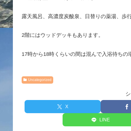
露天風呂、高濃度炭酸泉、日替りの薬湯、歩
2階にはウッドデッキもあります。
17時から18時くらいの間は混んで入浴待ちの
Uncategorized
シ
X
LINE