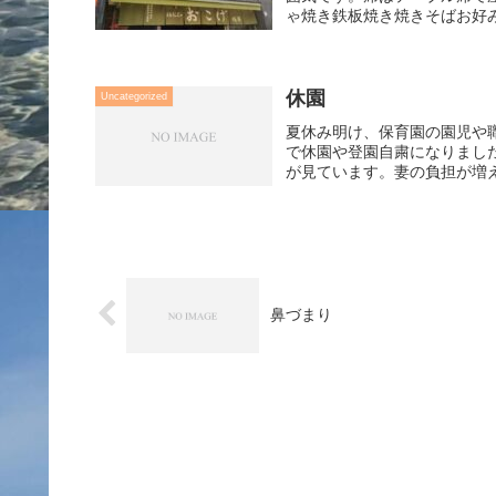
ゃ焼き鉄板焼き焼きそばお好み
休園
Uncategorized
夏休み明け、保育園の園児や
で休園や登園自粛になりまし
が見ています。妻の負担が増
鼻づまり