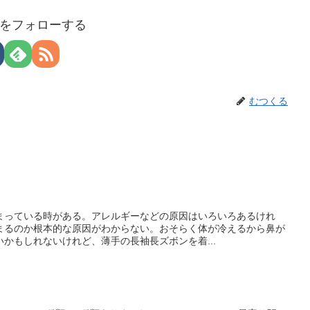
をフォローする
むつくる
まっている時がある。アレルギーなどの原因はいろいろあるけれ
まるのか根本的な原因がわからない。おそらく体が冷えるから鼻が
かもしれないけれど、薄手の長袖長ズボンを着...